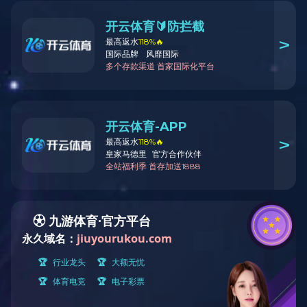
新闻中心
HUA TAI