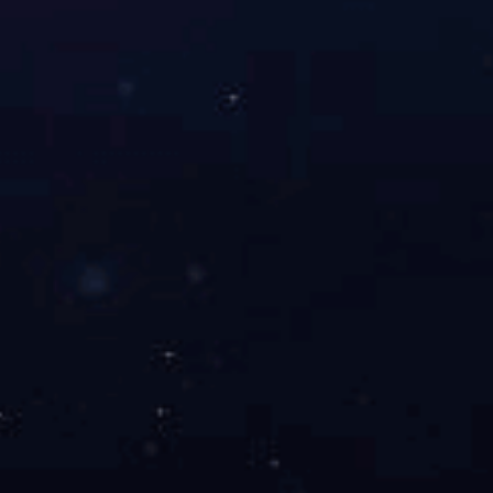
网站
leyu·乐鱼（中国）体育官方网站
地址：江苏省泰州市姜堰城中工业园
联系电话：13801472456(徐经理)
邮政编码：225500
公司传真：0523-88029966
公司邮箱：tzhtyq@163.com