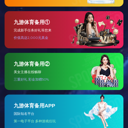
HB-SPCG型自力式
UHB型船用液位传感器
UQK-01/02/0
UQK-65型船用浮球
UQK-652-C/S
UQK型船用溢流观察报
LPG型过滤器
LC型椭圆齿轮流量计
LC型高粘度型椭圆齿轮
LC型高温行椭圆齿轮流
LXZ型螺旋转子流量计