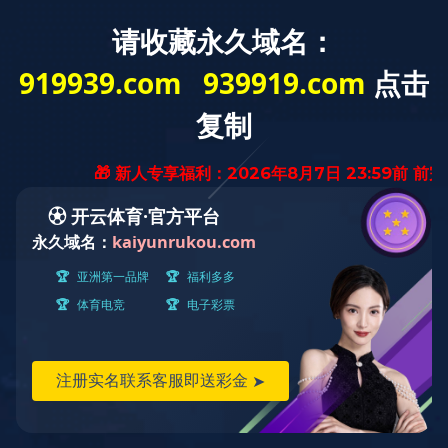
欢迎访问leyu·乐鱼（中国）体育官方网站官网！
网站首页
关于我们
产品中心