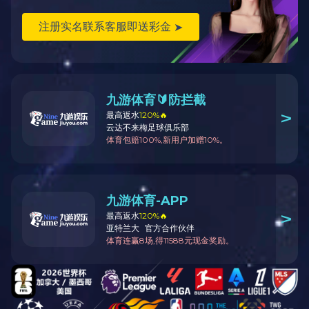
YWK-50-C型舰船
YSZK型船用压力传感
YC-M型船用隔膜式压
海洋工程装备订单
高16个百分点
特种压力仪表
占世界总量一半
压力表用阀
YC型舰船用压力表
2013年，全国
官方网站订单量6
YZB型船用压力表组合
官方网站订单量1
YPK-03-C型船用
量的88.1%。
WLG型船用金属套温度
2013年，中
WSS型船用双金属温度
41.4%、47.
WTY型船用耐震压力温
向优势企业集中，2
技术leyu·乐
WTZ/Q-280船用