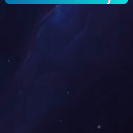
HTLB智能靶式
HTLDJ智能电磁流量
UQK型流向开关
UKS型沧柜液位报警装
UWKS型货舱进水装置
WBS型泵仓温度检测报
YSZK型压力式液位测
UHB型球式液位温度测
QPS型气动式液压遥测
RYF温度测量控制装置
YFK型阀门遥控装置
液动式阀门遥控装置