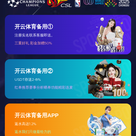
WTF型船用温度调节阀
WTZK船用温度控制器
WLG型船用玻璃管液位
ULB-3型船用双色玻
ULB-3G型船用锅炉
UHZ-511型船用磁
UHZ-512型船用磁
UHZ-515 Ⅰ型船
UHZ-515 Ⅱ型船
磁性浮子液位计用变送器
磁性浮子液位报警开关
UFT型浮筒液位计