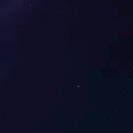
气动式阀门遥控装置
电动势阀门遥控装装置
遥控阀门
QBN-09型气体传感
YSZK型舱室压力传感
CP-63A型管路油污
CP-63B型箱式油污
OMK-08型油水界面
内管附
座板