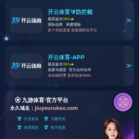
产品中
HUA TAI