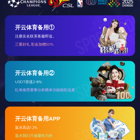
WTF型船用温度调节阀
WTZK船用温度控制器
WLG型船用玻璃管液位
ULB-3型船用双色玻
ULB-3G型船用锅炉
UHZ-511型船用磁
UHZ-512型船用磁
UHZ-515 Ⅰ型船
UHZ-515 Ⅱ型船
磁性浮子液位计用变送器
磁性浮子液位报警开关
UFT型浮筒液位计