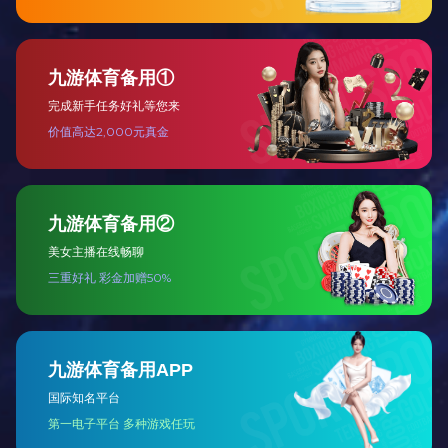
HB-SPCG型自力式
UHB型船用液位传感器
UQK-01/02/0
UQK-65型船用浮球
UQK-652-C/S
UQK型船用溢流观察报
LPG型过滤器
LC型椭圆齿轮流量计
LC型高粘度型椭圆齿轮
LC型高温行椭圆齿轮流
LXZ型螺旋转子流量计