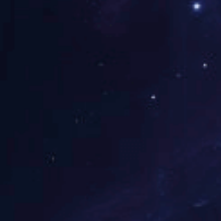
HB-SPCG型自力式
UHB型船用液位传感器
UQK-01/02/0
UQK-65型船用浮球
UQK-652-C/S
UQK型船用溢流观察报
LPG型过滤器
LC型椭圆齿轮流量计
LC型高粘度型椭圆齿轮
LC型高温行椭圆齿轮流
LXZ型螺旋转子流量计