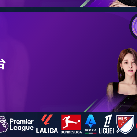
产品中心
UA TAI