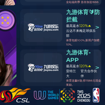
当前位置：
首页
>
产品中心