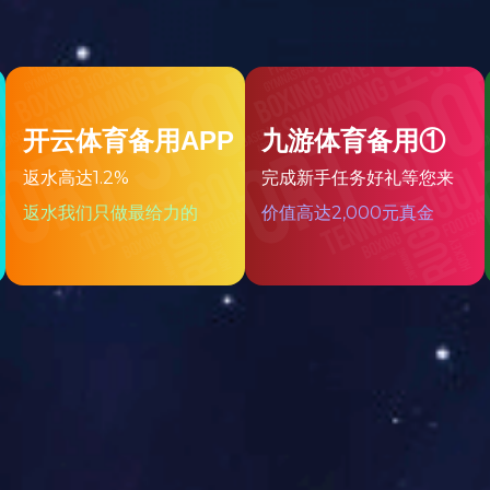
YF温度测量控制装置
1 条记录 1/1 页