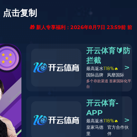
EN
服务热线：
13801472456
本下载
在线留言
leyu·乐鱼（中国）
体育官方网站