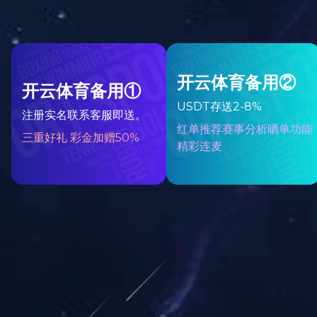
YWK-50-C型舰船
YSZK型船用压力传感
YC-M型船用隔膜式压
特种压力仪表
压力表用阀
YC型舰船用压力表
R
YZB型船用压力表组合
YPK-03-C型船用
WLG型船用金属套温度
WSS型船用双金属温度
WTY型船用耐震压力温
WTZ/Q-280船用