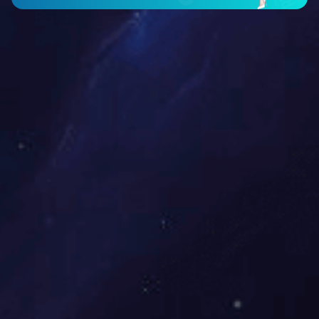
HTLB智能靶式
HTLDJ智能电磁流量
UQK型流向开关
UKS型沧柜液位报警装
UWKS型货舱进水装置
WBS型泵仓温度检测报
YSZK型压力式液位测
UHB型球式液位温度测
QPS型气动式液压遥测
RYF温度测量控制装置
YFK型阀门遥控装置
液动式阀门遥控装置