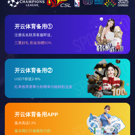
WTF型船用温度调节阀
WTZK船用温度控制器
WLG型船用玻璃管液位
ULB-3型船用双色玻
ULB-3G型船用锅炉
UHZ-511型船用磁
UHZ-512型船用磁
UHZ-515 Ⅰ型船
UHZ-515 Ⅱ型船
磁性浮子液位计用变送器
磁性浮子液位报警开关
UFT型浮筒液位计