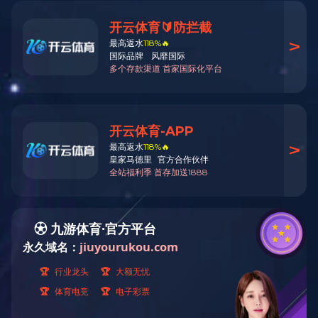
产品中
HUA TAI