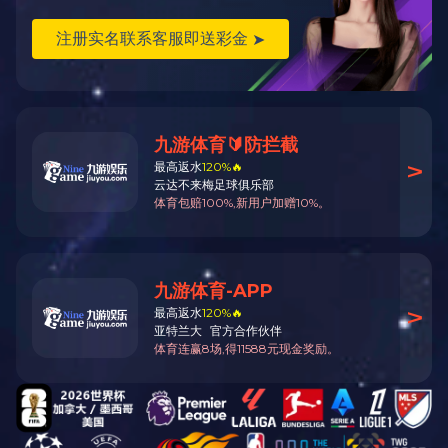
YWK-50-C型舰船
YSZK型船用压力传感
YC-M型船用隔膜式压
特种压力仪表
压力表用阀
YC型舰船用压力表
WLG型船用玻璃管
YZB型船用压力表组合
YPK-03-C型船用
WLG型船用金属套温度
WSS型船用双金属温度
WTY型船用耐震压力温
WTZ/Q-280船用