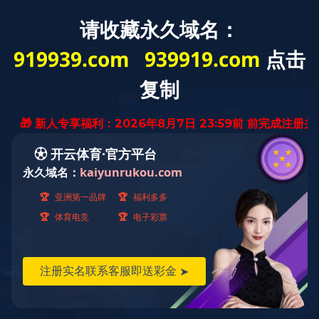
欢迎访问leyu·乐鱼（中国）体育官方网站官网！
网站首页
关于我们
产品中心