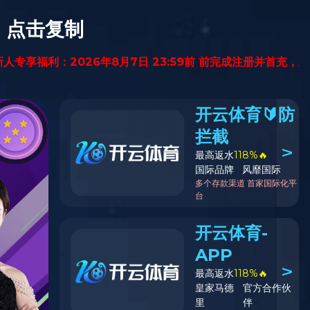
EN
服务热线：
13801472456
本下载
在线留言
leyu·乐鱼（中国）
体育官方网站