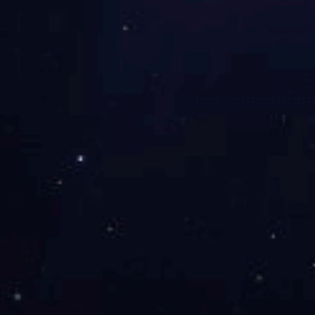
leyu·乐鱼（中国）体育官方网站
地址：江苏省泰州市姜堰城中工业园
联系电话：13801472456(徐经理)
邮政编码：225500
公司传真：0523-88029966
公司邮箱：tzhtyq@163.com