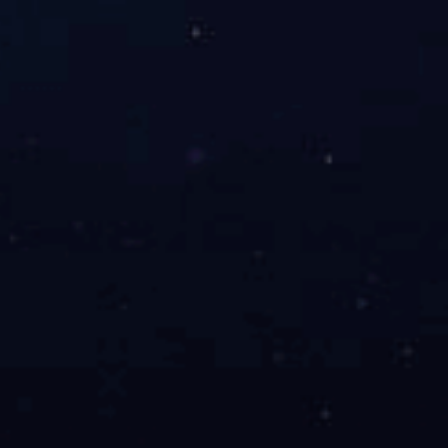
资质荣誉
成功案例
在线留言
leyu·乐鱼（中
国）体育官方网站
022,
备案号：苏ICP备16067110号-12