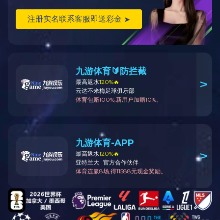
YWK-50-C型舰船
YSZK型船用压力传感
YC-M型船用隔膜式压
特种压力仪表
压力表用阀
YC型舰船用压力表
遥控阀门
YZB型船用压力表组合
YPK-03-C型船用
WLG型船用金属套温度
WSS型船用双金属温度
WTY型船用耐震压力温
WTZ/Q-280船用