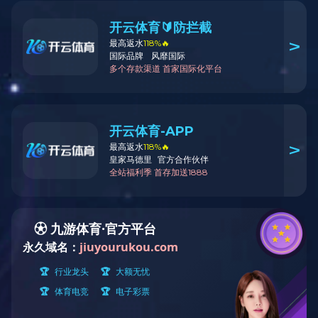
产品中
HUA TAI