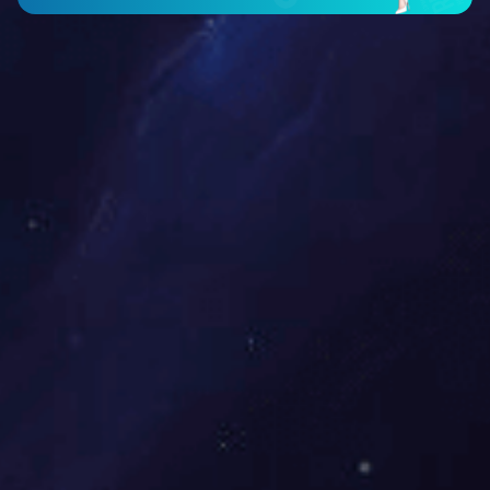
HTLB智能靶式
HTLDJ智能电磁流量
UQK型流向开关
UKS型沧柜液位报警装
UWKS型货舱进水装置
WBS型泵仓温度检测报
YSZK型压力式液位测
UHB型球式液位温度测
QPS型气动式液压遥测
RYF温度测量控制装置
YFK型阀门遥控装置
液动式阀门遥控装置