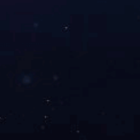
网站
leyu·乐鱼（中国）体育官方网站
地址：江苏省泰州市姜堰城中工业园
联系电话：13801472456(徐经理)
邮政编码：225500
公司传真：0523-88029966
公司邮箱：tzhtyq@163.com