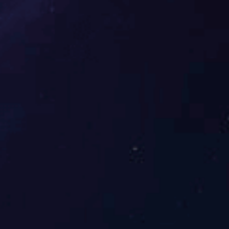
气动式阀门遥控装置
电动势阀门遥控装装置
遥控阀门
QBN-09型气体传感
YSZK型舱室压力传感
CP-63A型管路油污
CP-63B型箱式油污
OMK-08型油水界面
内管附
座板