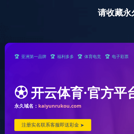
欢迎访问leyu·乐鱼（中国）体育官方网站官网！
网站首页
关于我们