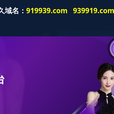
产品中心
新闻中心
荣誉资质
样