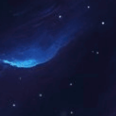
HTLB智能靶式
HTLDJ智能电磁流量
UQK型流向开关
UKS型沧柜液位报警装
UWKS型货舱进水装置
WBS型泵仓温度检测报
YSZK型压力式液位测
UHB型球式液位温度测
QPS型气动式液压遥测
RYF温度测量控制装置
YFK型阀门遥控装置
液动式阀门遥控装置